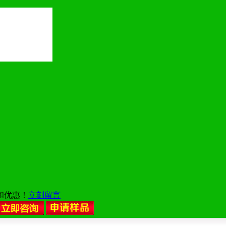
和优惠！
立刻留言