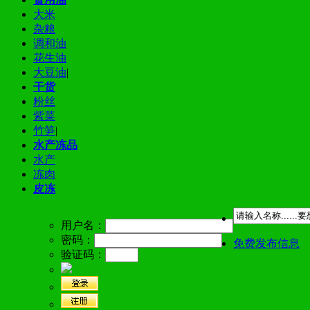
大米
杂粮
调和油
花生油
大豆油
|
干货
粉丝
紫菜
竹笋
|
水产冻品
水产
冻肉
皮冻
用户名：
密码：
免费发布信息
验证码：